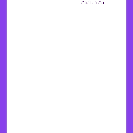
ở bất cứ đâu,