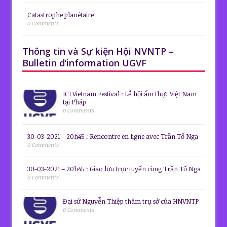
Catastrophe planétaire
0 Comments
Thông tin và Sự kiện Hội NVNTP –
Bulletin d’information UGVF
ICI Vietnam Festival : Lễ hội ẩm thực Việt Nam
tại Pháp
0 Comments
30-03-2021 – 20h45 : Rencontre en ligne avec Trần Tố Nga
0 Comments
30-03-2021 – 20h45 : Giao lưu trực tuyến cùng Trần Tố Nga
0 Comments
Đại sứ Nguyễn Thiệp thăm trụ sở của HNVNTP
0 Comments