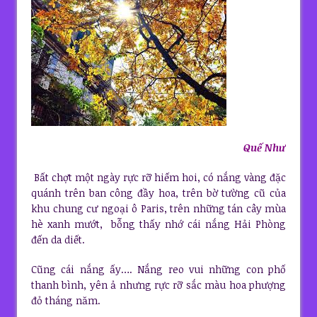
Quế Như
Bất chợt một ngày rực rỡ hiếm hoi, có nắng vàng đặc
quánh trên ban công đầy hoa, trên bờ tường cũ của
khu chung cư ngoại ô Paris, trên những tán cây mùa
hè xanh mướt, bỗng thấy nhớ cái nắng Hải Phòng
đến da diết.
Cũng cái nắng ấy…. Nắng reo vui những con phố
thanh bình, yên ả nhưng rực rỡ sắc màu hoa phượng
đỏ tháng năm.