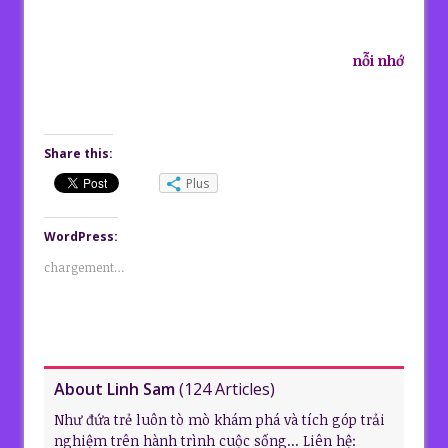
nỗi nhớ
Share this:
Plus
WordPress:
chargement…
About Linh Sam
(
124 Articles
)
Như đứa trẻ luôn tò mò khám phá và tích góp trải
nghiệm trên hành trình cuộc sống... Liên hệ: