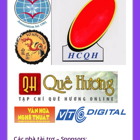
Các nhà tài trợ – Sponsors: