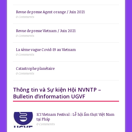
Revue de presse Agent orange / Juin 2021
0 Comments
Revue de presse Vietnam / Juin 2021
0 Comments
La 4ème vague Covid-19 au Vietnam
0 Comments
Catastrophe planétaire
0 Comments
Thông tin và Sự kiện Hội NVNTP –
Bulletin d’information UGVF
ICI Vietnam Festival : Lễ hội ẩm thực Việt Nam
tại Pháp
0 Comments