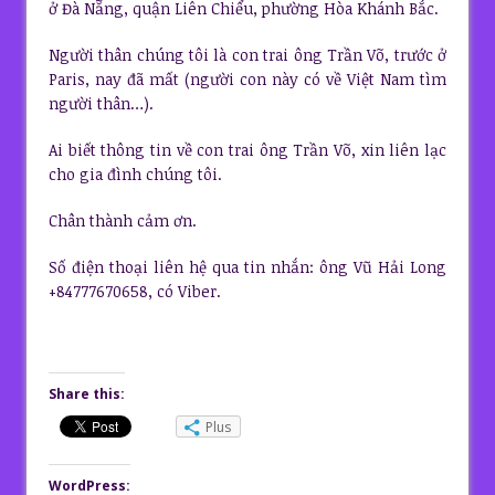
ở Đà Nẵng, quận Liên Chiểu, phường Hòa Khánh Bắc.
Người thân chúng tôi là con trai ông Trần Võ, trước ở
Paris, nay đã mất (người con này có về Việt Nam tìm
người thân…).
Ai biết thông tin về con trai ông Trần Võ, xin liên lạc
cho gia đình chúng tôi.
Chân thành cảm ơn.
Số điện thoại liên hệ qua tin nhắn: ông Vũ Hải Long
+84777670658, có Viber.
Share this:
Plus
WordPress: