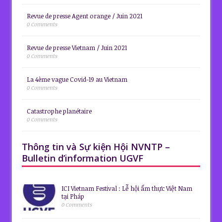
Revue de presse Agent orange / Juin 2021
0 Comments
Revue de presse Vietnam / Juin 2021
0 Comments
La 4ème vague Covid-19 au Vietnam
0 Comments
Catastrophe planétaire
0 Comments
Thông tin và Sự kiện Hội NVNTP –
Bulletin d’information UGVF
ICI Vietnam Festival : Lễ hội ẩm thực Việt Nam
tại Pháp
0 Comments