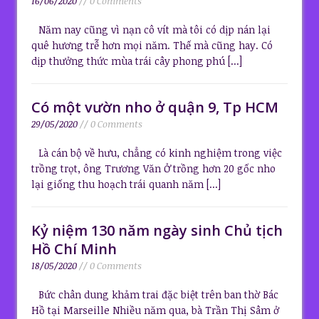
16/06/2020
// 0 Comments
Năm nay cũng vì nạn cô vít mà tôi có dịp nán lại
quê hương trễ hơn mọi năm. Thế mà cũng hay. Có
dịp thưởng thức mùa trái cây phong phú
[...]
Có một vườn nho ở quận 9, Tp HCM
29/05/2020
// 0 Comments
Là cán bộ về hưu, chẳng có kinh nghiệm trong việc
trồng trọt, ông Trương Văn Ở trồng hơn 20 gốc nho
lại giống thu hoạch trái quanh năm
[...]
Kỷ niệm 130 năm ngày sinh Chủ tịch
Hồ Chí Minh
18/05/2020
// 0 Comments
Bức chân dung khảm trai đặc biệt trên ban thờ Bác
Hồ tại Marseille Nhiều năm qua, bà Trần Thị Sâm ở