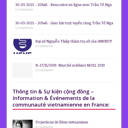
30-03-2021 – 20h45 : Rencontre en ligne avec Trần Tố Nga
0 Comments
30-03-2021 – 20h45 : Giao lưu trực tuyến cùng Trần Tố Nga
0 Comments
Đại sứ Nguyễn Thiệp thăm trụ sở của HNVNTP
0 Comments
15-17/11/2019: Marché solidaire NOEL 2019
0 Comments
Thông tin & Sự kiện cộng đồng –
Information & Événements de la
communauté vietnamienne en France:
Projections de films vietnamiens
0 Comments