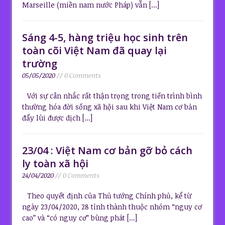
Marseille (miền nam nước Pháp) vẫn
[...]
Sáng 4-5, hàng triệu học sinh trên
toàn cõi Việt Nam đã quay lại
trường
05/05/2020
// 0 Comments
Với sự cân nhắc rất thận trọng trong tiến trình bình
thường hóa đời sống xã hội sau khi Việt Nam cơ bản
đẩy lùi được dịch
[...]
23/04 : Việt Nam cơ bản gỡ bỏ cách
ly toàn xã hội
24/04/2020
// 0 Comments
Theo quyết định của Thủ tướng Chính phủ, kể từ
ngày 23/04/2020, 28 tỉnh thành thuộc nhóm “nguy cơ
cao” và “có nguy cơ” bùng phát
[...]