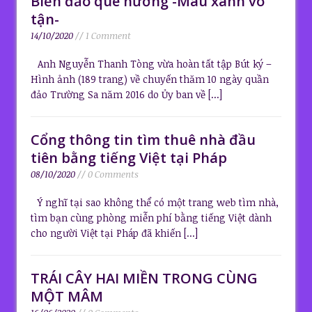
Biển đảo quê hương -Màu xanh vô
tận-
14/10/2020
// 1 Comment
Anh Nguyễn Thanh Tòng vừa hoàn tất tập Bút ký –
Hình ảnh (189 trang) về chuyến thăm 10 ngày quần
đảo Trường Sa năm 2016 do Ủy ban về
[...]
Cổng thông tin tìm thuê nhà đầu
tiên bằng tiếng Việt tại Pháp
08/10/2020
// 0 Comments
Ý nghĩ tại sao không thể có một trang web tìm nhà,
tìm bạn cùng phòng miễn phí bằng tiếng Việt dành
cho người Việt tại Pháp đã khiến
[...]
TRÁI CÂY HAI MIỀN TRONG CÙNG
MỘT MÂM