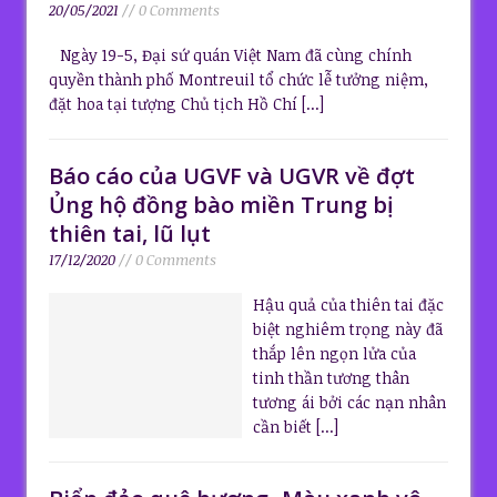
20/05/2021
// 0 Comments
Ngày 19-5, Đại sứ quán Việt Nam đã cùng chính
quyền thành phố Montreuil tổ chức lễ tưởng niệm,
đặt hoa tại tượng Chủ tịch Hồ Chí
[...]
Báo cáo của UGVF và UGVR về đợt
Ủng hộ đồng bào miền Trung bị
thiên tai, lũ lụt
17/12/2020
// 0 Comments
Hậu quả của thiên tai đặc
biệt nghiêm trọng này đã
thắp lên ngọn lửa của
tinh thần tương thân
tương ái bởi các nạn nhân
cần biết
[...]