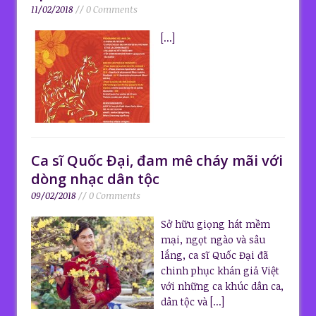
11/02/2018
// 0 Comments
[...]
Ca sĩ Quốc Đại, đam mê cháy mãi với
dòng nhạc dân tộc
09/02/2018
// 0 Comments
Sở hữu giọng hát mềm
mại, ngọt ngào và sâu
lắng, ca sĩ Quốc Đại đã
chinh phục khán giả Việt
với những ca khúc dân ca,
dân tộc và
[...]