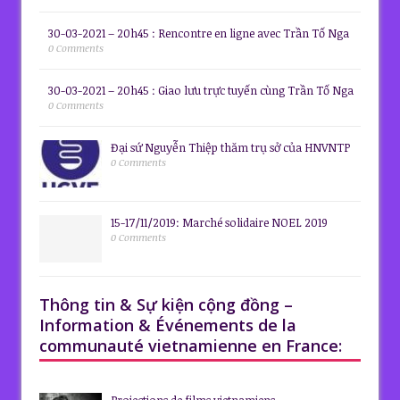
30-03-2021 – 20h45 : Rencontre en ligne avec Trần Tố Nga
0 Comments
30-03-2021 – 20h45 : Giao lưu trực tuyến cùng Trần Tố Nga
0 Comments
Đại sứ Nguyễn Thiệp thăm trụ sở của HNVNTP
0 Comments
15-17/11/2019: Marché solidaire NOEL 2019
0 Comments
Thông tin & Sự kiện cộng đồng –
Information & Événements de la
communauté vietnamienne en France:
Projections de films vietnamiens