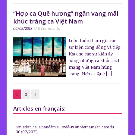
“Hợp ca Quê hương” ngân vang mãi
khúc tráng ca Việt Nam
09/02/2018
// 0 Comments
Luôn luôn tham gia các
sự kiện cộng đồng và tiếp
lửa cho các sự kiện ấy
bằng những ca khúc cách
mạng Việt Nam hùng
tráng. Hợp ca Quê
[...]
1
2
»
Articles en français:
Situation de la pandémie Covid-19 au Vietnam (en date du
30/07/2021)