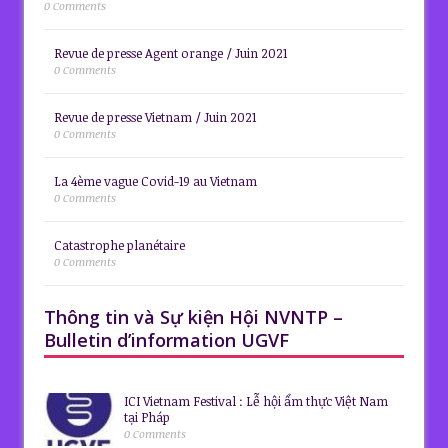
0 Comments
Revue de presse Agent orange / Juin 2021
0 Comments
Revue de presse Vietnam / Juin 2021
0 Comments
La 4ème vague Covid-19 au Vietnam
0 Comments
Catastrophe planétaire
0 Comments
Thông tin và Sự kiện Hội NVNTP –
Bulletin d’information UGVF
ICI Vietnam Festival : Lễ hội ẩm thực Việt Nam
tại Pháp
0 Comments