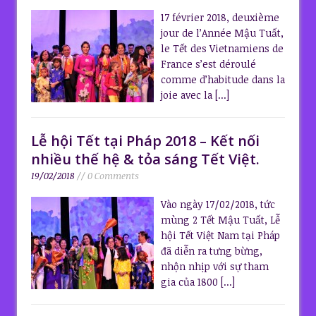
17 février 2018, deuxième
jour de l’Année Mậu Tuất,
le Tết des Vietnamiens de
France s’est déroulé
comme d’habitude dans la
joie avec la
[...]
Lễ hội Tết tại Pháp 2018 – Kết nối
nhiều thế hệ & tỏa sáng Tết Việt.
19/02/2018
// 0 Comments
Vào ngày 17/02/2018, tức
mùng 2 Tết Mậu Tuất, Lễ
hội Tết Việt Nam tại Pháp
đã diễn ra tưng bừng,
nhộn nhịp với sự tham
gia của 1800
[...]