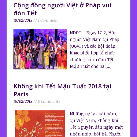
Cộng đồng người Việt ở Pháp vui
đón Tết
18/02/2018
// 1 Comment
NDĐT – Ngày 17-2, Hội
người Việt Nam tại Pháp
(UGVF) và các hội đoàn
khác phối hợp tổ chức
chương trình đón Tết
Mậu Tuất cho bà
[...]
Không khí Tết Mậu Tuất 2018 tại
Paris
15/02/2018
// 0 Comments
Những ngày cuối năm,
tại Việt Nam, không khí
Tết Nguyên đán ngày một
nhộn nhịp, hối hả. Người