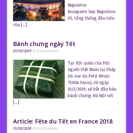
Napoléon
Bonaparte hay Napoléon
III, tổng thống đầu tiên
của
[...]
Bánh chưng ngày Tết
07/01/2019
// 0 Comments
Tại Hội quán của Hội
người Việt Nam tại Pháp
(16 rue du Petit Musc
75004 Paris), từ ngày
10/1/2019, sẽ bắt đầu bán
bánh chưng Hà Nội với
[...]
Article: Fête du Tết en France 2018
19/02/2018
// 0 Comments