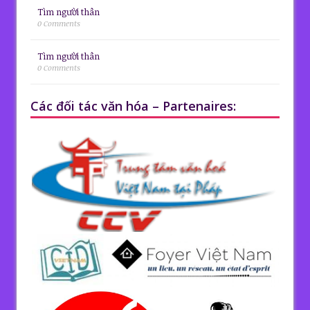
Tìm người thân
0 Comments
Tìm người thân
0 Comments
Các đối tác văn hóa – Partenaires: